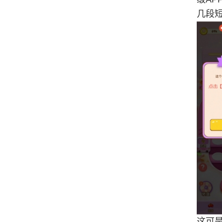
几段
这可