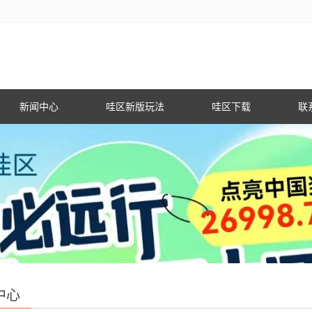
新闻中心
哇区新版玩法
哇区下载
联
中心