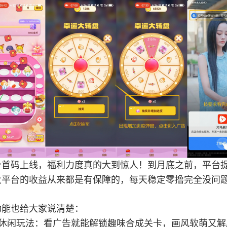
台首码上线，福利力度真的大到惊人！到月底之前，平台提
大平台的收益从来都是有保障的，每天稳定零撸完全没问
功能也给大家说清楚：
合成休闲玩法：看广告就能解锁趣味合成关卡，画风软萌又