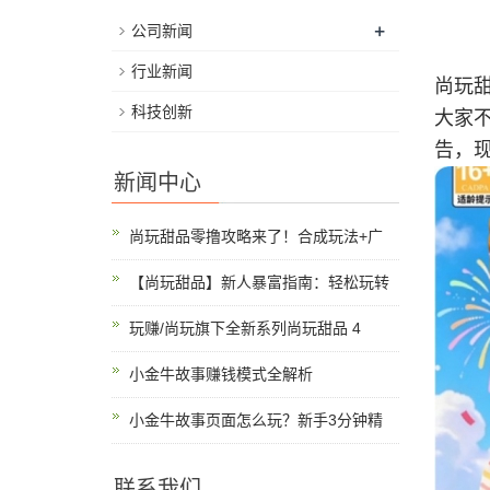
+
公司新闻
行业新闻
尚玩
科技创新
大家
告，
新闻中心
尚玩甜品零撸攻略来了！合成玩法+广
【尚玩甜品】新人暴富指南：轻松玩转
玩赚/尚玩旗下全新系列尚玩甜品 4
小金牛故事赚钱模式全解析
小金牛故事页面怎么玩？新手3分钟精
联系我们