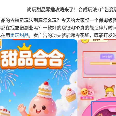
尚玩甜品零撸攻略来了！合成玩法+广告变
甜品的零撸新玩法到底怎么玩？今天给大家整一个保姆级
不都在找靠谱副业吗？一款好的赚钱APP真的能让碎片时
现在用
尚玩甜品
，看广告的功夫就能赚零花钱，既能打发