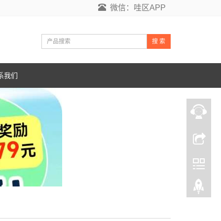
微信：哇区APP
搜 索
系我们