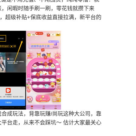
账，闲暇时随手刷一刷，零花钱就攒下来
水，超级补贴+保底收益直接拉满，新平台的
合成玩法，背靠玩赚/尚玩这种大公司，靠
平台走，从来不会踩坑～ 估计大家最关心