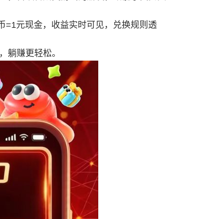
金币=1元现金，收益实时可见，兑换规则透
脉，躺赚更轻松。