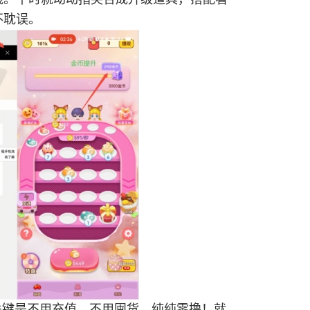
不耽误。
关键是不用充值、不用囤货，纯纯零撸！就