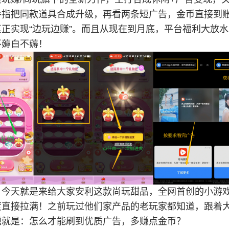
手指把同款道具合成升级，再看两条短广告，金币直接到
真正实现“边玩边赚”。而且从现在到月底，平台福利大放
不薅白不薅！
，今天就是来给大家安利这款尚玩甜品，全网首创的小游戏
度直接拉满！之前玩过他们家产品的老玩家都知道，跟着大
题就是：怎么才能刷到优质广告，多赚点金币？