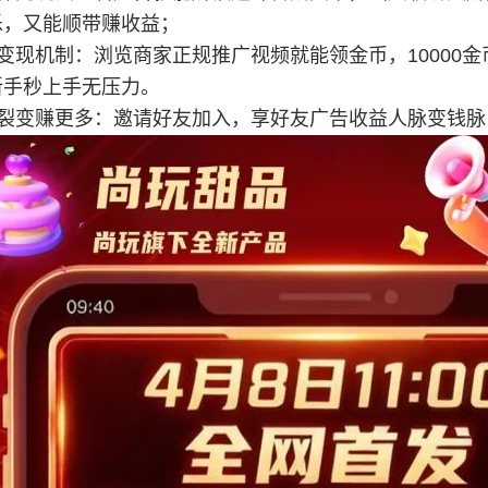
乐，又能顺带赚收益；
告变现机制：浏览商家正规推广视频就能领金币，10000
新手秒上手无压力。
邀请裂变赚更多：邀请好友加入，享好友广告收益人脉变钱