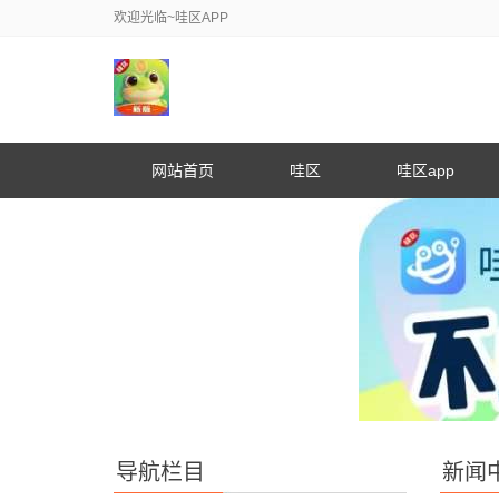
欢迎光临~哇区APP
网站首页
哇区
哇区app
导航栏目
新闻