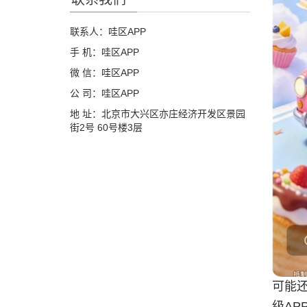
联系人：哇区APP
手 机：哇区APP
微 信：哇区APP
公 司：哇区APP
地 址：北京市大兴区亦庄经济开发区景园
街2号 60号楼3层
可能还
级A