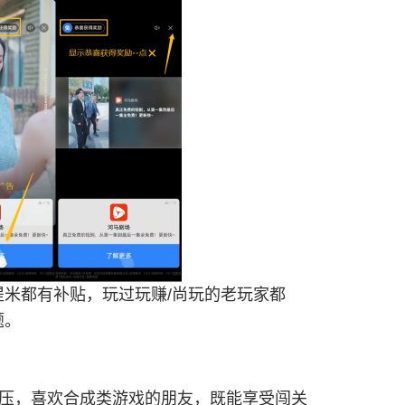
米都有补贴，玩过玩赚/尚玩的老玩家都
题。
解压，喜欢合成类游戏的朋友，既能享受闯关