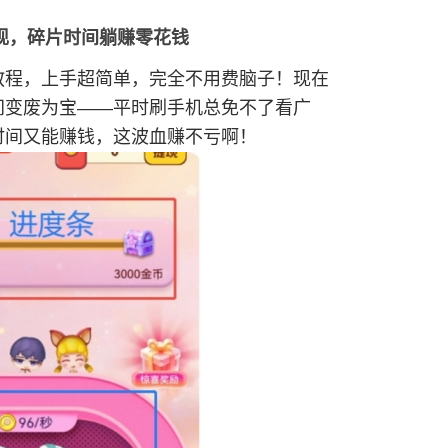
现，碎片时间躺赚零花钱
教程，上手超简单，完全不用费脑子！现在
间变废为宝——平时刷手机总免不了看广
时间又能赚钱，这波血赚不亏啊！